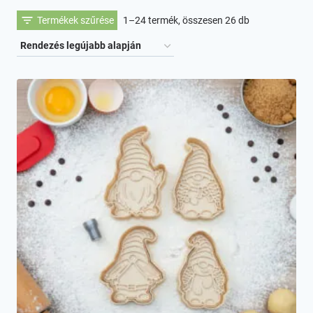
Sorted
Termékek szűrése
1–24 termék, összesen 26 db
by
latest