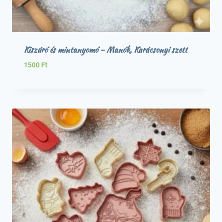
Kiszúró és mintanyomó – Manók, Karácsonyi szett
1500
Ft