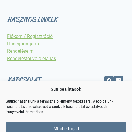
HASZNOS LINKEK
Fiókom / Regisztráció
Hűségpontjaim
Rendeléseim
Rendeléstől való elállás
KAPCSOLAT
Süti beállítások
Elérhetőségek
Sütiket használunk a felhasználói élmény fokozására. Weboldalunk
használatával jóváhagyod a cookie-k használatát az adatvédelmi
irányelveink értelmében.
Mind elfogad