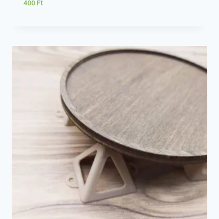
400
Ft