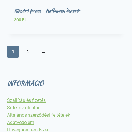
Kiszúró forma – Halloween denevér
300
Ft
1
2
→
INFORMÁCIÓ
Szállítás és fizetés
Sütik az oldalon
Általános szerződési feltételek
Adatvédelem
Hűségpont rendszer