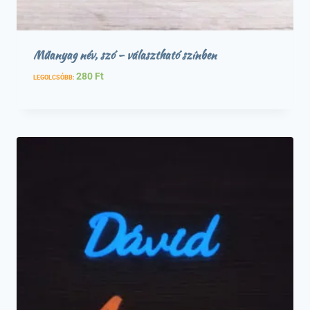
Műanyag név, szó – választható színben
280
Ft
LEGOLCSÓBB: