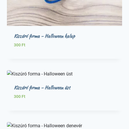
Kiszúró forma – Halloween kalap
300
Ft
Kiszúró forma – Halloween üst
300
Ft