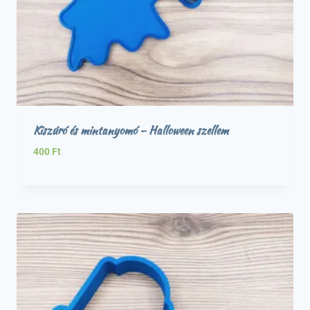
Kiszúró és mintanyomó – Halloween szellem
400
Ft