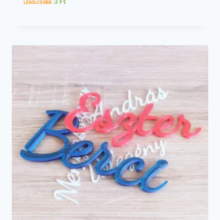
3
Ft
LEGOLCSÓBB: