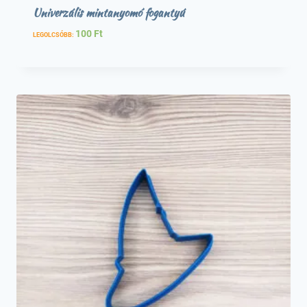
Univerzális mintanyomó fogantyú
100
Ft
LEGOLCSÓBB: