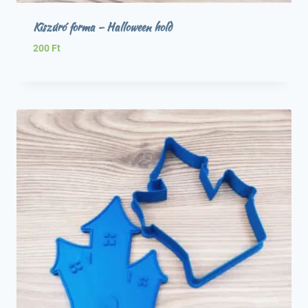
Kiszúró forma – Halloween hold
200
Ft