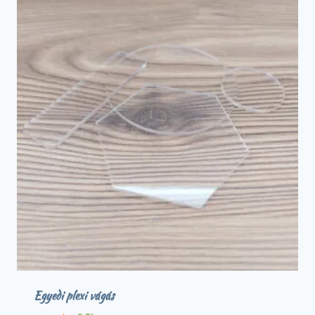
Egyedi plexi vágás