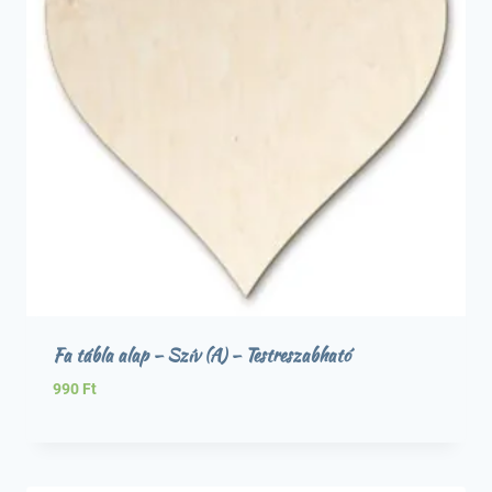
Fa tábla alap – Szív (A) – Testreszabható
990
Ft