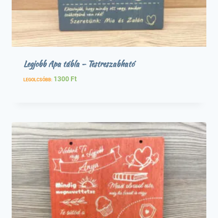
Legjobb Apa tábla – Testreszabható
1300
Ft
LEGOLCSÓBB: