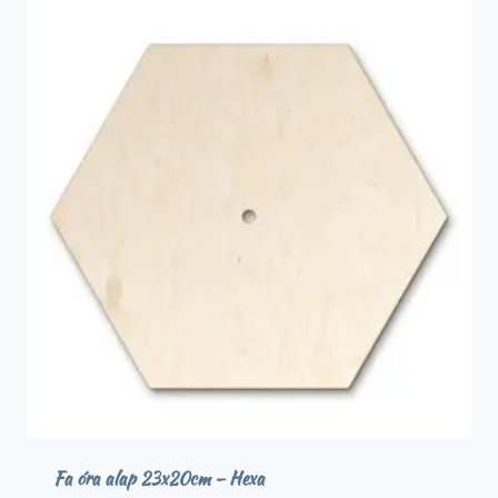
Fa óra alap 23x20cm – Hexa