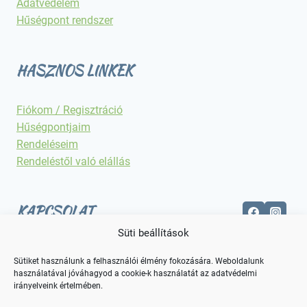
Adatvédelem
Hűségpont rendszer
HASZNOS LINKEK
Fiókom / Regisztráció
Hűségpontjaim
Rendeléseim
Rendeléstől való elállás
KAPCSOLAT
Süti beállítások
Elérhetőségek
Sütiket használunk a felhasználói élmény fokozására. Weboldalunk
használatával jóváhagyod a cookie-k használatát az adatvédelmi
irányelveink értelmében.