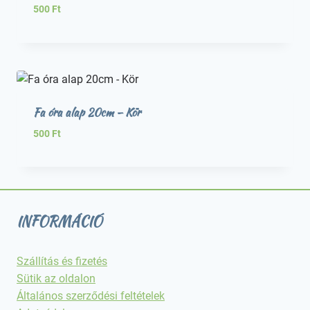
500
Ft
Fa óra alap 20cm – Kör
500
Ft
INFORMÁCIÓ
Szállítás és fizetés
Sütik az oldalon
Általános szerződési feltételek