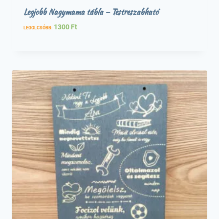
Legjobb Nagymama tábla – Testreszabható
1300
Ft
LEGOLCSÓBB: