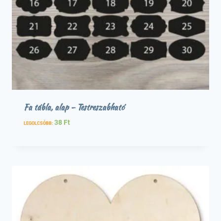
Fa tábla, alap – Testreszabható
38
Ft
LEGOLCSÓBB: