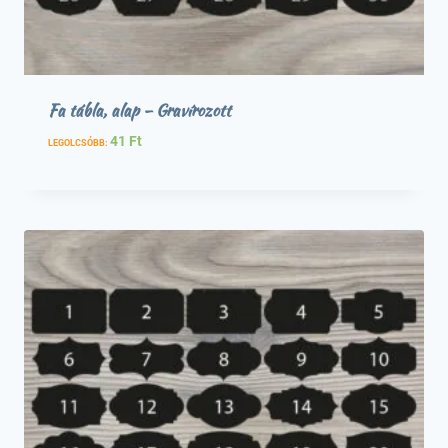
Fa tábla, alap – Gravírozott
41
Ft
LEGOLCSÓBB: