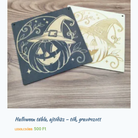
Halloween tábla, ajtódísz – tök, gravírozott
500
Ft
LEGOLCSÓBB: