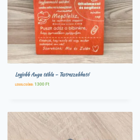
Legjobb Anya tábla – Testreszabható
1300
Ft
LEGOLCSÓBB: