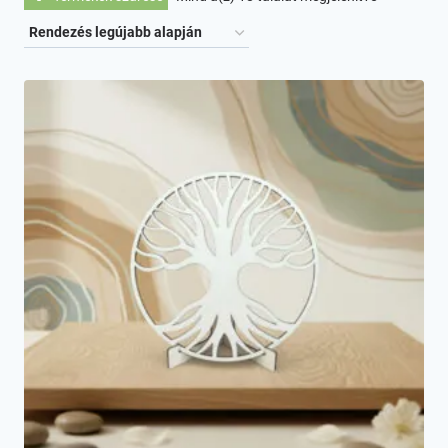
by
latest