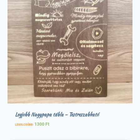
Legjobb Nagypapa tábla – Testreszabható
1300
Ft
LEGOLCSÓBB: