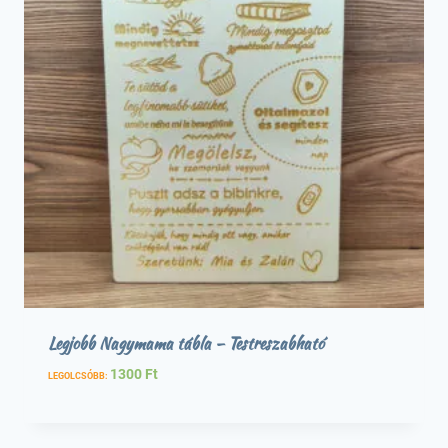
Legjobb Nagymama tábla – Testreszabható
1300
Ft
LEGOLCSÓBB: