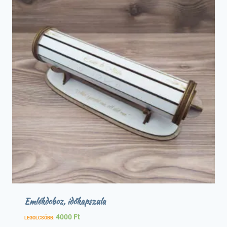
Emlékdoboz, időkapszula
4000
Ft
LEGOLCSÓBB: