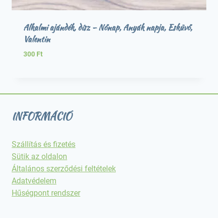
Alkalmi ajándék, dísz – Nőnap, Anyák napja, Esküvő,
Valentin
300
Ft
INFORMÁCIÓ
Szállítás és fizetés
Sütik az oldalon
Általános szerződési feltételek
Adatvédelem
Hűségpont rendszer