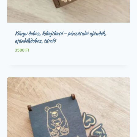
Könyv doboz, kihajtható – pénzátadó ajándék,
ajándékdoboz, tároló
3500
Ft