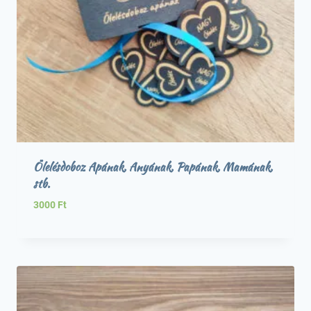
Ölelésdoboz Apának, Anyának, Papának, Mamának,
stb.
3000
Ft