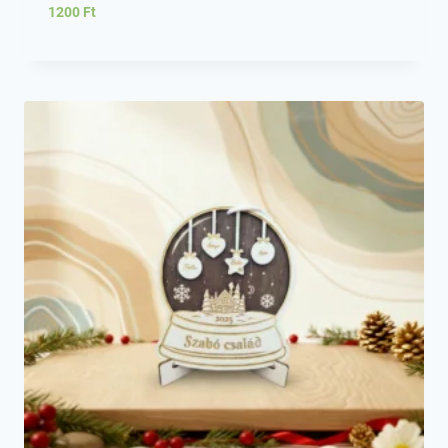
1200
Ft