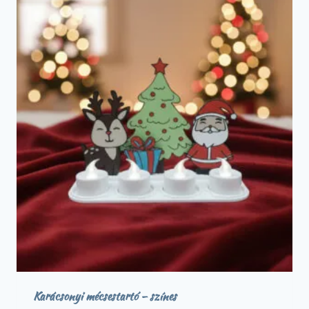
Karácsonyi mécsestartó – színes