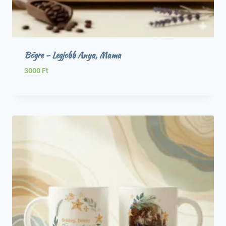
Bögre – Legjobb Anya, Mama
3000
Ft