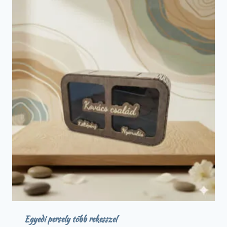
Egyedi persely több rekesszel