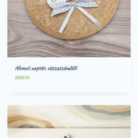
Adventi naptár, visszaszámláló
2500
Ft