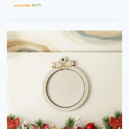
60
Ft
LEGOLCSÓBB: