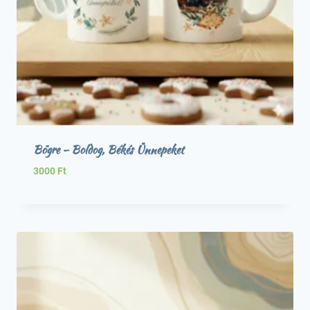
Bögre – Boldog, Békés Ünnepeket
3000
Ft