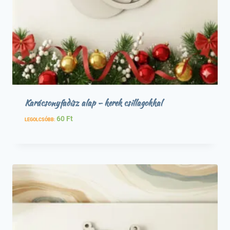
Karácsonyfadísz alap – kerek csillagokkal
60
Ft
LEGOLCSÓBB: