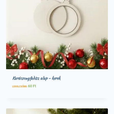
Karácsonyfadísz alap – kerek
60
Ft
LEGOLCSÓBB: