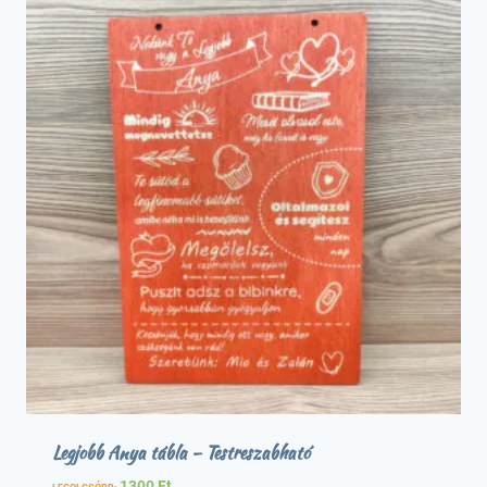
Legjobb Anya tábla – Testreszabható
1300
Ft