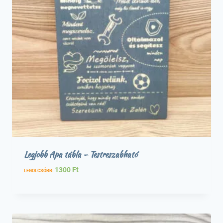
Legjobb Apa tábla – Testreszabható
1300
Ft
LEGOLCSÓBB: