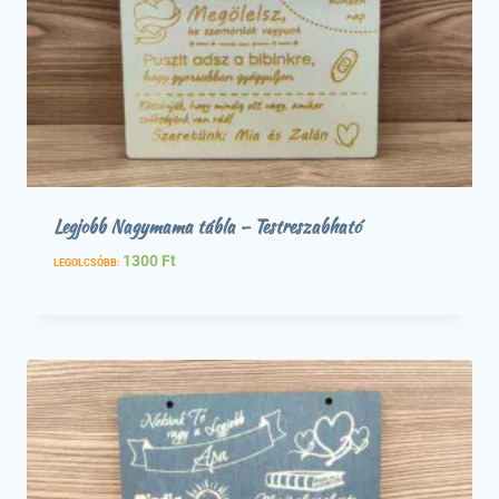
Legjobb Nagymama tábla – Testreszabható
1300
Ft
LEGOLCSÓBB: