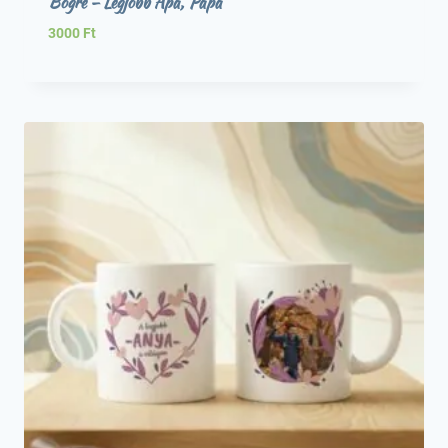
Bögre – Legjobb Apa, Papa
3000
Ft