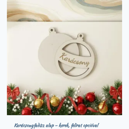
Karácsonyfadísz alap – kerek, felirat opcióval