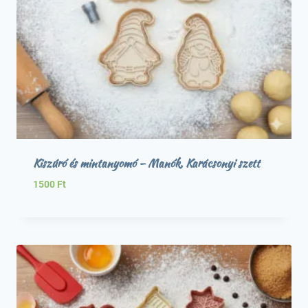
Kiszúró és mintanyomó – Manók, Karácsonyi szett
1500
Ft