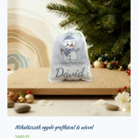
Mikulászsák egyedi grafikával és névvel
1600
Ft