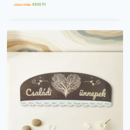
4500
Ft
LEGOLCSÓBB: