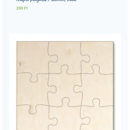
200
Ft