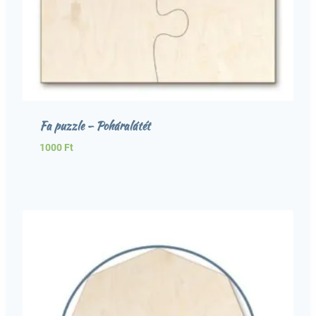
Fa puzzle – Poháralátét
1000
Ft