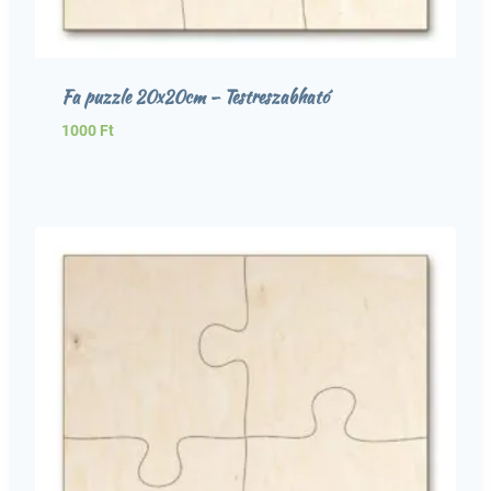
Fa puzzle 20x20cm – Testreszabható
1000
Ft