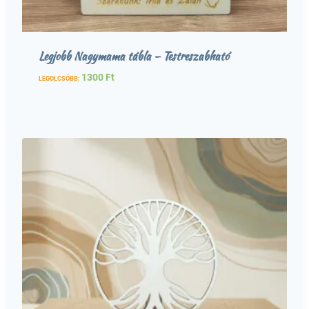
Legjobb Nagymama tábla – Testreszabható
1300
Ft
LEGOLCSÓBB: