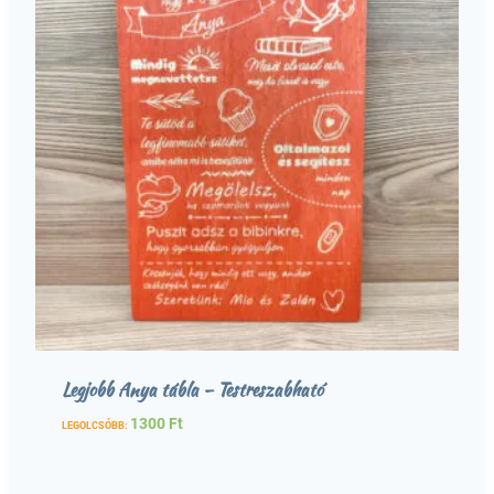
Legjobb Anya tábla – Testreszabható
1300
Ft
LEGOLCSÓBB: