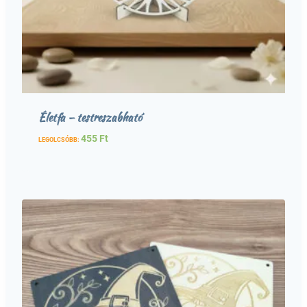
Életfa – testreszabható
455
Ft
LEGOLCSÓBB: