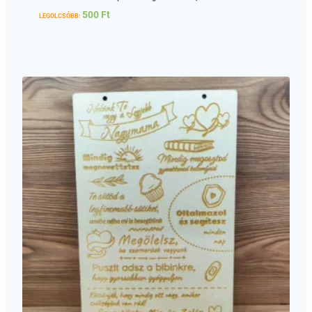
500
Ft
LEGOLCSÓBB: