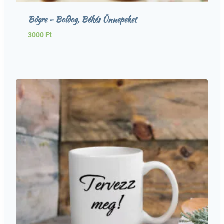
Bögre – Boldog, Békés Ünnepeket
3000
Ft