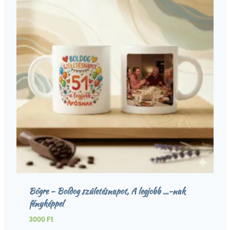
Bögre – Boldog születésnapot, A legjobb …-nak
fényképpel
3000
Ft