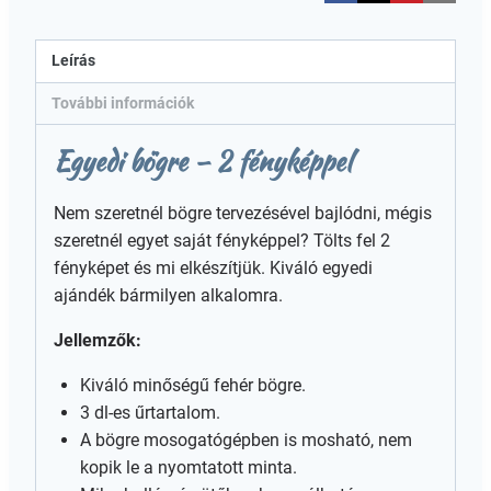
Leírás
További információk
Egyedi bögre – 2 fényképpel
Nem szeretnél bögre tervezésével bajlódni, mégis
szeretnél egyet saját fényképpel? Tölts fel 2
fényképet és mi elkészítjük. Kiváló egyedi
ajándék bármilyen alkalomra.
Jellemzők:
Kiváló minőségű fehér bögre.
3 dl-es űrtartalom.
A bögre mosogatógépben is mosható, nem
kopik le a nyomtatott minta.