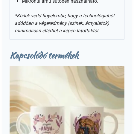
Mikrohullámú sütőben használható.
*Kérlek vedd figyelembe, hogy a technológiából
adódóan a végeredmény (színek, árnyalatok)
minimálisan eltérhet a képen látottaktól.
Kapcsolódó termékek