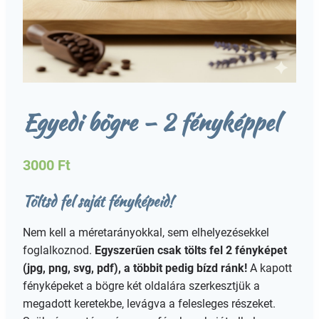
Egyedi bögre – 2 fényképpel
3000
Ft
Töltsd fel saját fényképeid!
Nem kell a méretarányokkal, sem elhelyezésekkel
foglalkoznod.
Egyszerűen csak tölts fel 2 fényképet
(jpg, png, svg, pdf), a többit pedig bízd ránk!
A kapott
fényképeket a bögre két oldalára szerkesztjük a
megadott keretekbe, levágva a felesleges részeket.