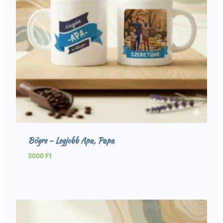
Bögre – Legjobb Apa, Papa
3000
Ft