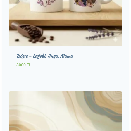
Bögre – Legjobb Anya, Mama
3000
Ft