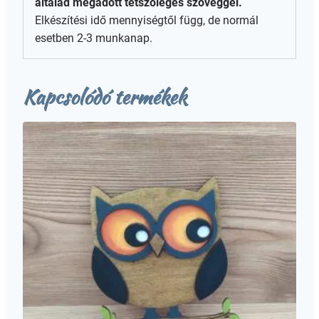
általad megadott tetszőleges szöveggel.
Elkészítési idő mennyiségtől függ, de normál
esetben 2-3 munkanap.
Kapcsolódó termékek