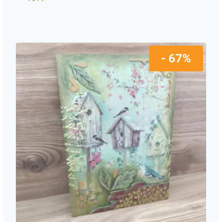
- 67%