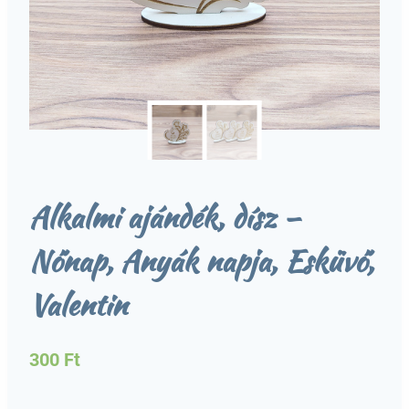
Alkalmi ajándék, dísz –
Nőnap, Anyák napja, Esküvő,
Valentin
300
Ft