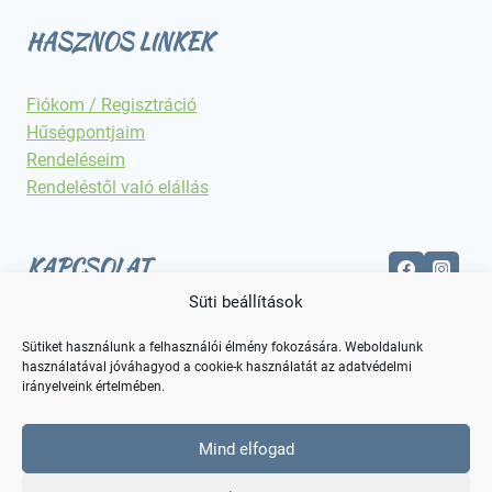
HASZNOS LINKEK
Fiókom / Regisztráció
Hűségpontjaim
Rendeléseim
Rendeléstől való elállás
KAPCSOLAT
Süti beállítások
Elérhetőségek
Sütiket használunk a felhasználói élmény fokozására. Weboldalunk
használatával jóváhagyod a cookie-k használatát az adatvédelmi
irányelveink értelmében.
Mind elfogad