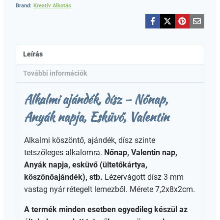
Brand:
Kreatív Alkotás
Leírás
További információk
Alkalmi ajándék, dísz – Nőnap,
Anyák napja, Esküvő, Valentin
Alkalmi köszöntő, ajándék, dísz szinte
tetszőleges alkalomra.
Nőnap, Valentin nap,
Anyák napja, esküvő (ültetőkártya,
köszönőajándék), stb.
Lézervágott dísz 3 mm
vastag nyár rétegelt lemezből. Mérete 7,2x8x2cm.
A termék minden esetben egyedileg készül az