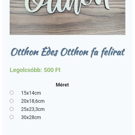
Otthon Édes Otthon fa felirat
Legolcsóbb:
500
Ft
Méret
15x14cm
20x18,6cm
25x23,3cm
30x28cm