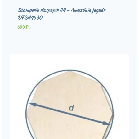
Stamperia rizspapír A4 – Amazónia jaguár
DFSA4530
690
Ft