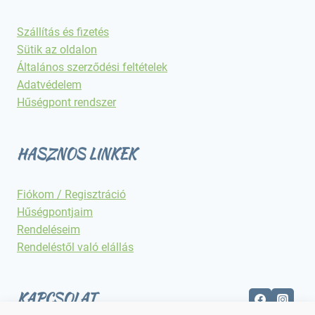
Szállítás és fizetés
Sütik az oldalon
Általános szerződési feltételek
Adatvédelem
Hűségpont rendszer
HASZNOS LINKEK
Fiókom / Regisztráció
Hűségpontjaim
Rendeléseim
Rendeléstől való elállás
KAPCSOLAT