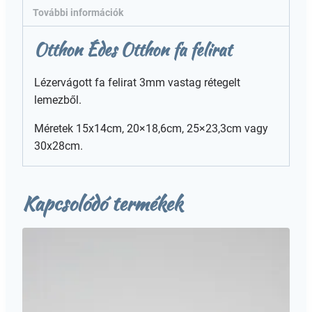
További információk
Otthon Édes Otthon fa felirat
Lézervágott fa felirat 3mm vastag rétegelt
lemezből.
Méretek 15x14cm, 20×18,6cm, 25×23,3cm vagy
30x28cm.
Kapcsolódó termékek