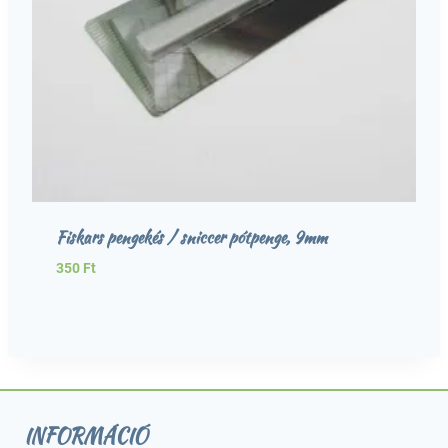
Fiskars pengekés / sniccer pótpenge, 9mm
350
Ft
INFORMÁCIÓ