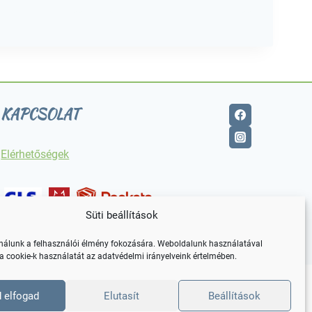
KAPCSOLAT
Elérhetőségek
Süti beállítások
ználunk a felhasználói élmény fokozására. Weboldalunk használatával
 cookie-k használatát az adatvédelmi irányelveink értelmében.
 elfogad
Elutasít
Beállítások