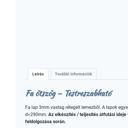
Leírás
További információk
Fa ötszög – Testreszabható
Fa lap 3mm vastag rétegelt lemezből. A lapok egye
d=290mm.
Az elkészítés / teljesítés átfutási i
feldolgozása során.