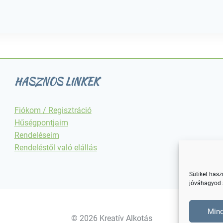
HASZNOS LINKEK
Fiókom / Regisztráció
Hűségpontjaim
Rendeléseim
Rendeléstől való elállás
Sütiket has
jóváhagyod a
Mind
© 2026 Kreatív Alkotás