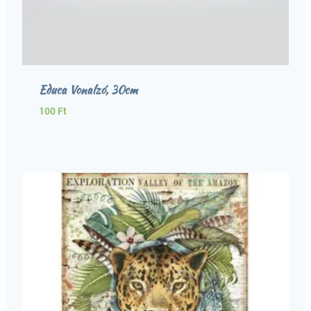
Educa Vonalzó, 30cm
100
Ft