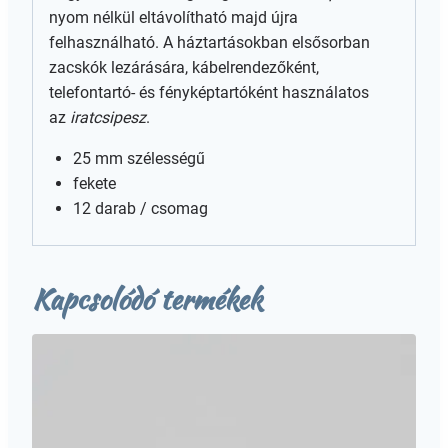
nyom nélkül eltávolítható majd újra
felhasználható. A háztartásokban elsősorban
zacskók lezárására, kábelrendezőként,
telefontartó- és fényképtartóként használatos
az
iratcsipesz
.
25 mm szélességű
fekete
12 darab / csomag
Kapcsolódó termékek