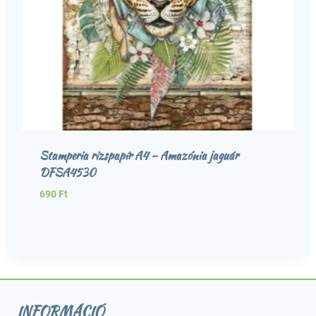
Stamperia rizspapír A4 – Amazónia jaguár
DFSA4530
690
Ft
INFORMÁCIÓ