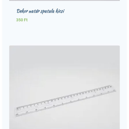
Dekor natúr spatula kicsi
350
Ft