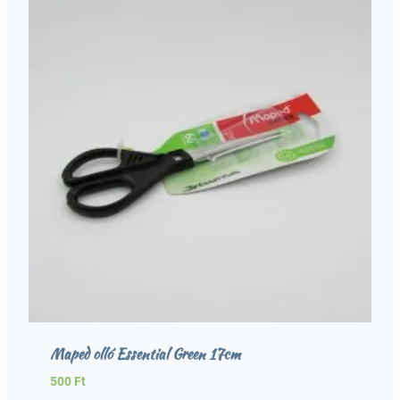
Maped olló Essential Green 17cm
500
Ft