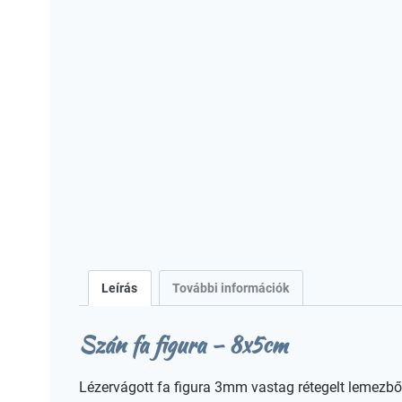
Leírás
További információk
Szán fa figura – 8x5cm
Lézervágott fa figura 3mm vastag rétegelt lemezbő