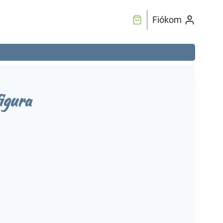
Fiókom
igura