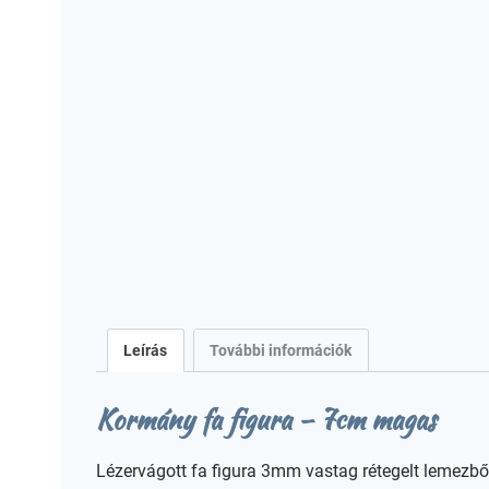
Leírás
További információk
Kormány fa figura – 7cm magas
Lézervágott fa figura 3mm vastag rétegelt lemezbő