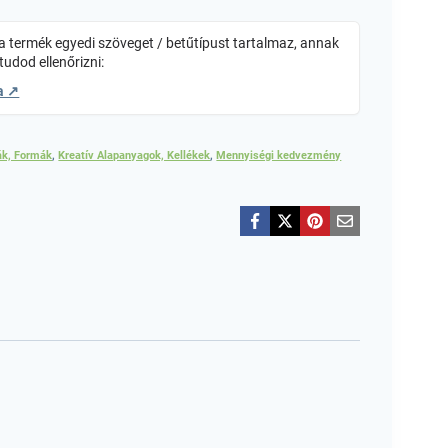
 termék egyedi szöveget / betűtípust tartalmaz, annak
tudod ellenőrizni:
a ↗
ák, Formák
,
Kreatív Alapanyagok, Kellékek
,
Mennyiségi kedvezmény