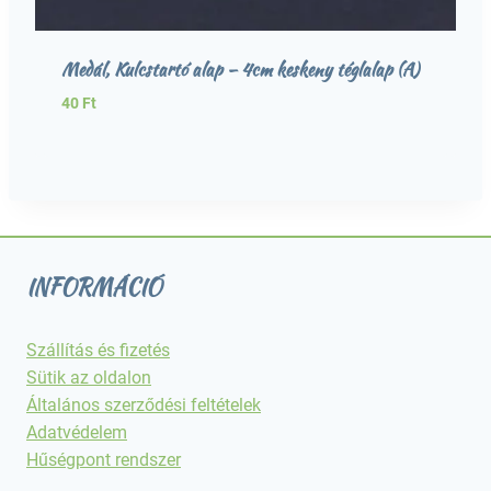
Medál, Kulcstartó alap – 4cm keskeny téglalap (A)
40
Ft
INFORMÁCIÓ
Szállítás és fizetés
Sütik az oldalon
Általános szerződési feltételek
Adatvédelem
Hűségpont rendszer