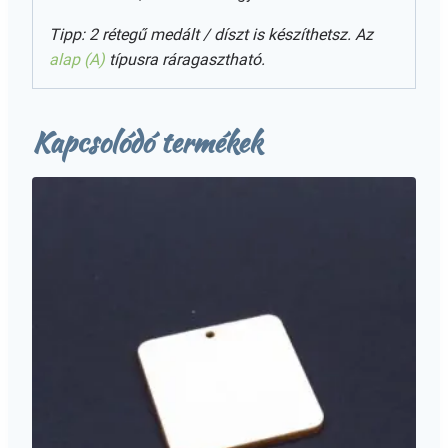
Tipp: 2 rétegű medált / díszt is készíthetsz. Az
alap (A)
típusra ráragasztható.
Kapcsolódó termékek