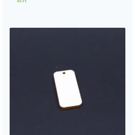
45
Ft