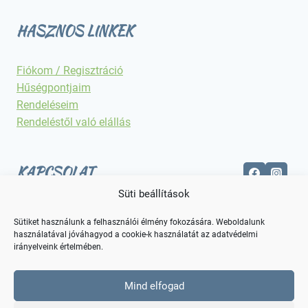
HASZNOS LINKEK
Fiókom / Regisztráció
Hűségpontjaim
Rendeléseim
Rendeléstől való elállás
KAPCSOLAT
Süti beállítások
Elérhetőségek
Sütiket használunk a felhasználói élmény fokozására. Weboldalunk
használatával jóváhagyod a cookie-k használatát az adatvédelmi
irányelveink értelmében.
Mind elfogad