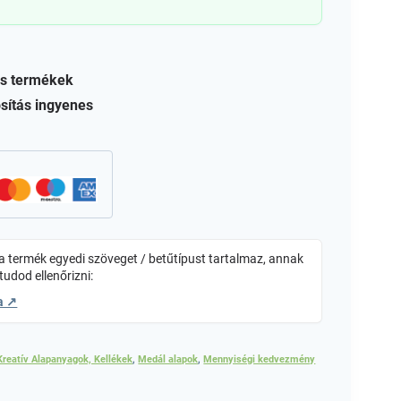
s termékek
sítás ingyenes
 termék egyedi szöveget / betűtípust tartalmaz, annak
tudod ellenőrizni:
a ↗
Kreatív Alapanyagok, Kellékek
,
Medál alapok
,
Mennyiségi kedvezmény