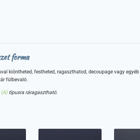
yzet forma
val kiöntheted, festheted, ragaszthatod, decoupage vagy egyéb 
ár fülbevaló.
 (A)
típusra ráragasztható.