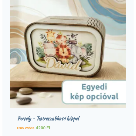
Persely – Testreszabható képpel
4200
Ft
LEGOLCSÓBB: