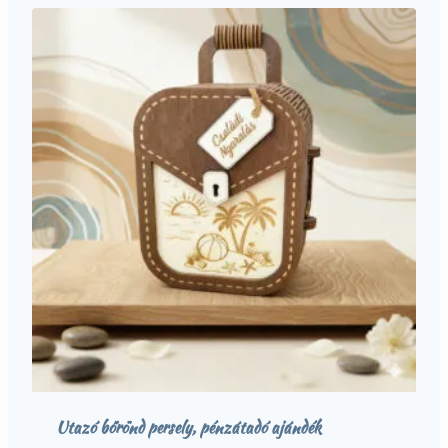
Utazó bőrönd persely, pénzátadó ajándék