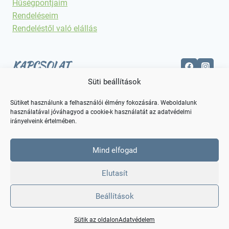
Hűségpontjaim
Rendeléseim
Rendeléstől való elállás
KAPCSOLAT
Süti beállítások
Elérhetőségek
Sütiket használunk a felhasználói élmény fokozására. Weboldalunk
használatával jóváhagyod a cookie-k használatát az adatvédelmi
irányelveink értelmében.
Mind elfogad
Elutasít
Beállítások
© 2026 Kreatív Alkotás
Sütik az oldalon
Adatvédelem