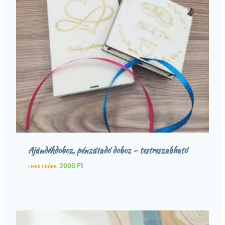
Ajándékdoboz, pénzátadó doboz – testreszabható
2000
Ft
LEGOLCSÓBB: