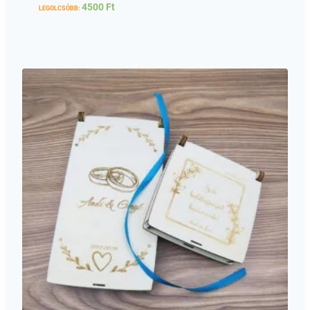
4500
Ft
LEGOLCSÓBB: