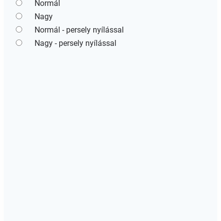
Normál
Nagy
Normál - persely nyílással
Nagy - persely nyílással