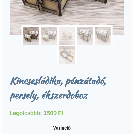
Kincsesládika, pénzátadó,
persely, ékszerdoboz
Legolcsóbb:
3500
Ft
Variáció