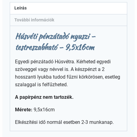
Leírás
További információk
Húsvéti pénzátadó nyuszi –
testreszabható – 9,5x16cm
Egyedi pénzátadó Húsvétra. Kérheted egyedi
szöveggel vagy névvel is. A készpénzt a 2
hosszanti lyukba tudod fűzni körkörösen, esetleg
szalaggal is felfűzheted.
A papírpénz nem tartozék.
Mérete:
9,5x16cm
Elkészítési idő normál esetben 2-3 munkanap.