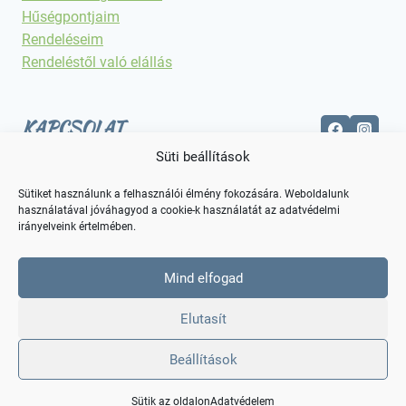
Hűségpontjaim
Rendeléseim
Rendeléstől való elállás
KAPCSOLAT
Süti beállítások
Elérhetőségek
Sütiket használunk a felhasználói élmény fokozására. Weboldalunk
használatával jóváhagyod a cookie-k használatát az adatvédelmi
irányelveink értelmében.
Mind elfogad
Elutasít
Beállítások
© 2026 Kreatív Alkotás
Sütik az oldalon
Adatvédelem