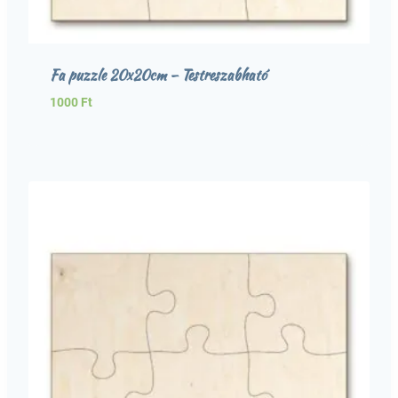
Fa puzzle 20x20cm – Testreszabható
1000
Ft