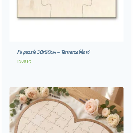
Fa puzzle 30x20cm – Testreszabható
1500
Ft