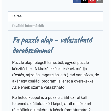
Leírás
További információk
Fa puzzle alap – választható
darabszámmal
Puzzle alap rétegelt lemezből, egyedi puzzle
készítéshez. A kirakó elkészítésének módja
(festés, rajzolás, ragasztás, stb.) rád van bízva, de
akár egy családi program is lehet a gyerekekkel.
Az elemek száma választható.
Kérheted képpel is a puzzle-t. Ehhez fel kell
töltened az általad kért képet, amit mi lézerrel
rájelölünk a kirakóra. A képek formátumára 2