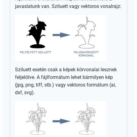
javaslatunk van. Sziluett vagy vektoros vonalrajz:
Sziluett esetén csak a képek körvonalai lesznek
feljelölve. A fájlformátum lehet bármilyen kép
(jpg, png, tiff, stb.) vagy vektoros formátum (ai,
dxf, svg).