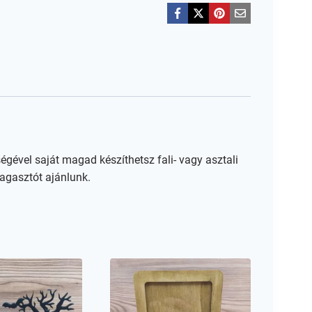
égével saját magad készíthetsz fali- vagy asztali
agasztót ajánlunk.