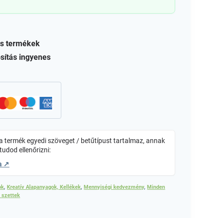
s termékek
sítás ingyenes
 termék egyedi szöveget / betűtípust tartalmaz, annak
tudod ellenőrizni:
a ↗
ok
,
Kreatív Alapanyagok, Kellékek
,
Mennyiségi kedvezmény
,
Minden
/ szettek