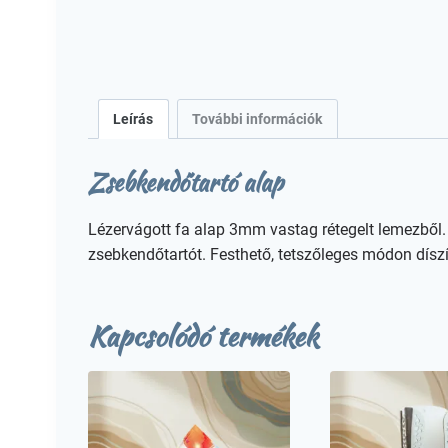
Leírás
További információk
Zsebkendőtartó alap
Lézervágott fa alap 3mm vastag rétegelt lemezből. A
zsebkendőtartót. Festhető, tetszőleges módon dísz
Kapcsolódó termékek