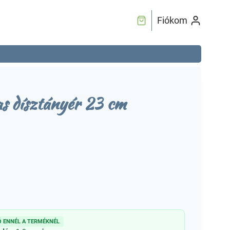
Fiókom
as dísztányér 23 cm
 ENNÉL A TERMÉKNÉL