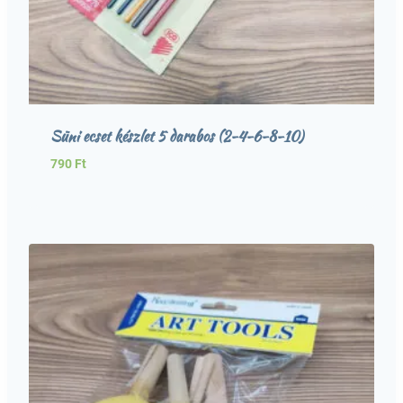
Süni ecset készlet 5 darabos (2-4-6-8-10)
790
Ft