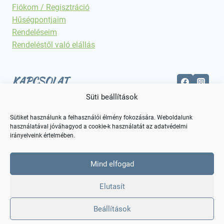
Fiókom / Regisztráció
Hűségpontjaim
Rendeléseim
Rendeléstől való elállás
KAPCSOLAT
Süti beállítások
Elérhetőségek
Sütiket használunk a felhasználói élmény fokozására. Weboldalunk
használatával jóváhagyod a cookie-k használatát az adatvédelmi
irányelveink értelmében.
Mind elfogad
Elutasít
Beállítások
© 2026 Kreatív Alkotás