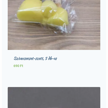
Szivacsecset-szett, 5 db-os
690
Ft