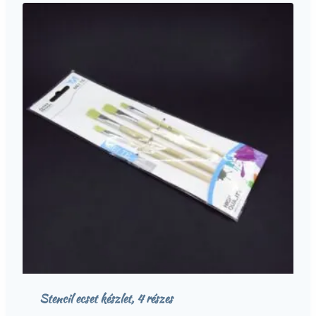
Stencil ecset készlet, 4 részes