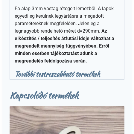
Fa alap 3mm vastag rétegelt lemezből. A lapok
egyedileg kerülnek legyártásra a megadott
paramétereknek megfelelően. Jelenleg a
legnagyobb rendelhető méret d=290mm.
Az
elkészítés / teljesítés átfutási ideje változhat a
megrendelt mennyiség függvényében. Erről
minden esetben tájékoztatást adunk a
megrendelés feldolgozása során.
További testreszabható termékek
Kapcsolódó termékek