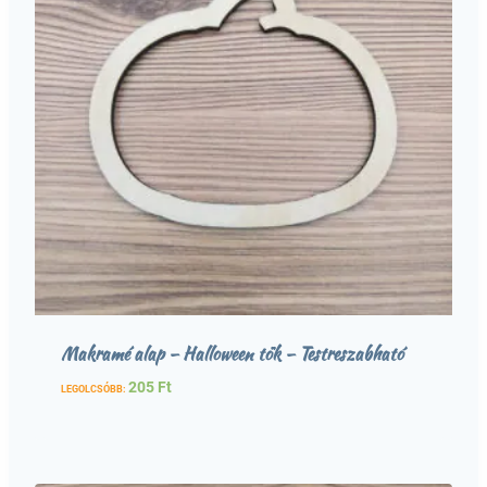
Makramé alap – Halloween tök – Testreszabható
205
Ft
LEGOLCSÓBB: