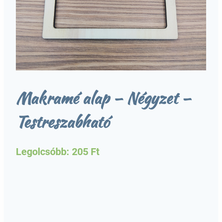
Makramé alap – Négyzet –
Testreszabható
Legolcsóbb:
205
Ft