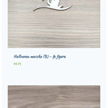
Halloween macska (B) – fa figura
95
Ft