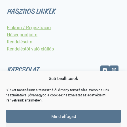
HASZNOS LINKEK
Fiókom / Regisztráció
Hűségpontjaim
Rendeléseim
Rendeléstől való elállás
KAPCSOLAT
Süti beállítások
Elérhetőségek
Sütiket használunk a felhasználói élmény fokozására. Weboldalunk
használatával jóváhagyod a cookie-k használatát az adatvédelmi
irányelveink értelmében.
Mind elfogad