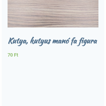
Kutya, kutyus manó fa figura
70
Ft