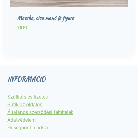
Macska, cica manó fa figura
70
Ft
INFORMÁCIÓ
Szállítás és fizetés
Sütik az oldalon
Általános szerződési feltételek
Adatvédelem
Hűségpont rendszer