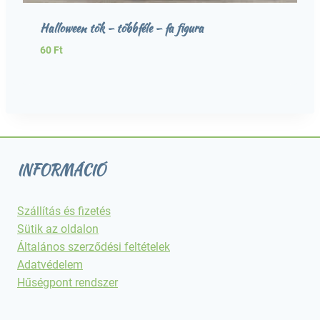
Halloween tök – többféle – fa figura
60
Ft
INFORMÁCIÓ
Szállítás és fizetés
Sütik az oldalon
Általános szerződési feltételek
Adatvédelem
Hűségpont rendszer