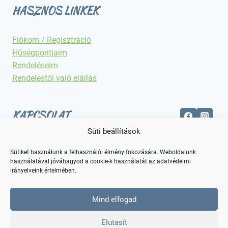
HASZNOS LINKEK
Fiókom / Regisztráció
Hűségpontjaim
Rendeléseim
Rendeléstől való elállás
KAPCSOLAT
Süti beállítások
Elérhetőségek
Sütiket használunk a felhasználói élmény fokozására. Weboldalunk
használatával jóváhagyod a cookie-k használatát az adatvédelmi
irányelveink értelmében.
Mind elfogad
Elutasít