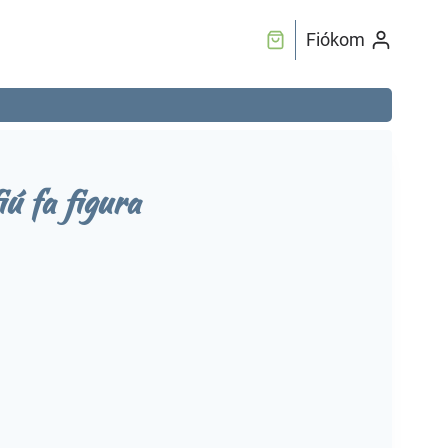
Fiókom
iú fa figura