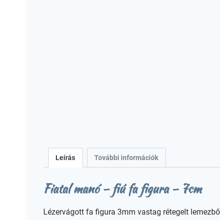
Leírás
További információk
Fiatal manó – fiú fa figura – 7cm
Lézervágott fa figura 3mm vastag rétegelt lemezbő