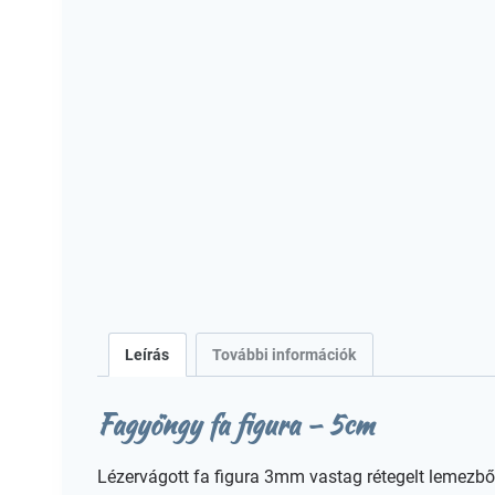
Leírás
További információk
Fagyöngy fa figura – 5cm
Lézervágott fa figura 3mm vastag rétegelt lemezbő