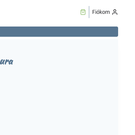
Fiókom
gura