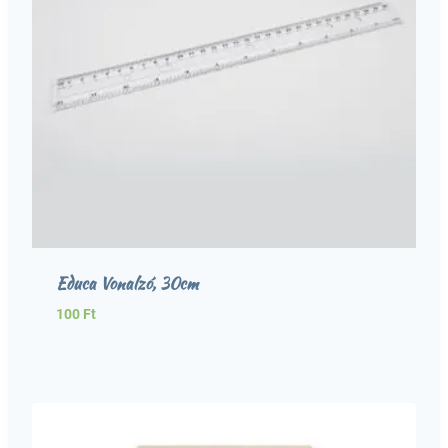
Educa Vonalzó, 30cm
100
Ft