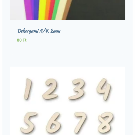
Dekorgumi A/4, 2mm
80
Ft