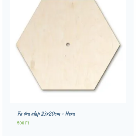
Fa óra alap 23x20cm – Hexa
500
Ft