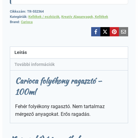
Cikkszám:
TR-552364
Kategóriák:
Kellékek / eszközök
,
Kreatív Alapanyagok, Kellékek
Brand:
Carioca
Leírás
További információk
Carioca folyékony ragasztó –
100ml
Fehér folyékony ragasztó. Nem tartalmaz
mérgező anyagokat. Erős ragadás.